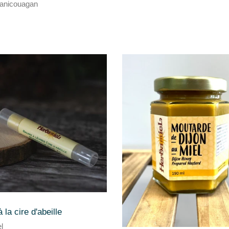
anicouagan
la cire d'abeille
l