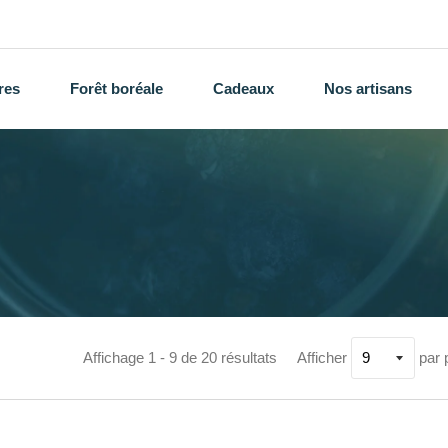
res
Forêt boréale
Cadeaux
Nos artisans
Affichage 1 - 9 de 20 résultats
Afficher
par 