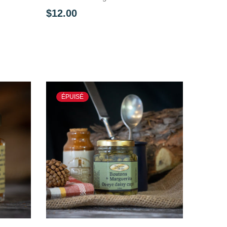
$12.00
ÉPUISÉ