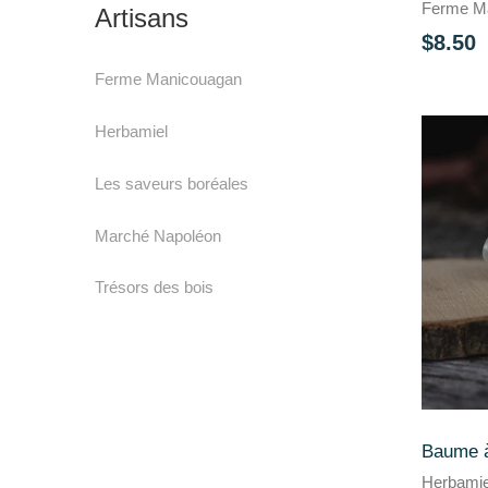
Ferme M
Artisans
$8.50
Ferme Manicouagan
Herbamiel
Les saveurs boréales
Marché Napoléon
Trésors des bois
Baume à 
Herbamie