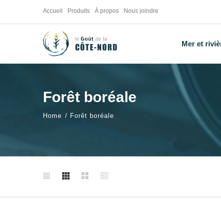
Accueil
Produits
À propos
Nous joindre
Mer et riviè
Forêt boréale
Home
Forêt boréale