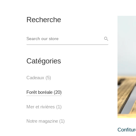
Recherche
Catégories
Cadeaux
(5)
Forêt boréale
(20)
Mer et rivières
(1)
Notre magazine
(1)
Confitu