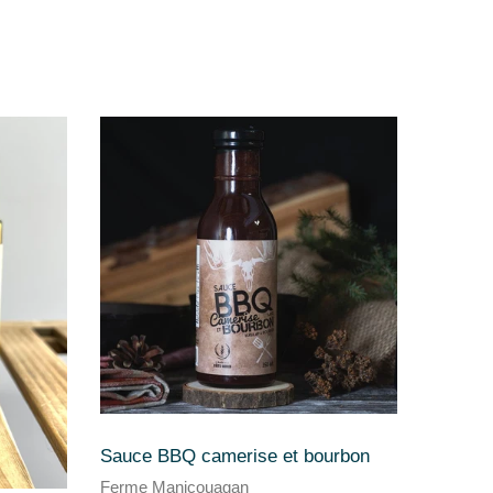
Sauce BBQ camerise et bourbon
Ferme Manicouagan