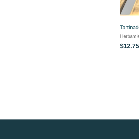
Tartina
Herbamie
$12.75