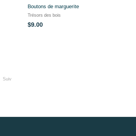
Boutons de marguerite
Trésors des bois
$9.00
Suiv