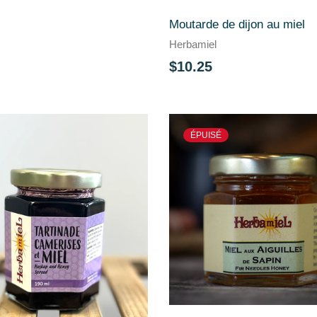
Moutarde de dijon au miel
Herbamiel
$10.25
ÉPUISÉ