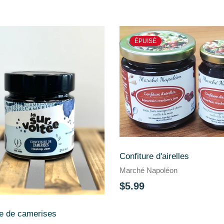
ÉPUISÉ
Confiture d'airelles
Marché Napoléon
$5.99
re de camerises