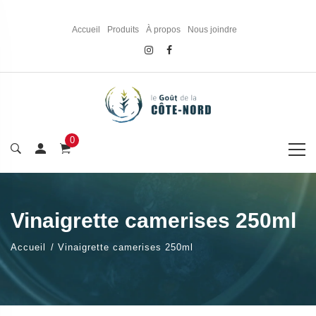
Accueil
Produits
À propos
Nous joindre
0
Vinaigrette camerises 250ml
Accueil
Vinaigrette camerises 250ml