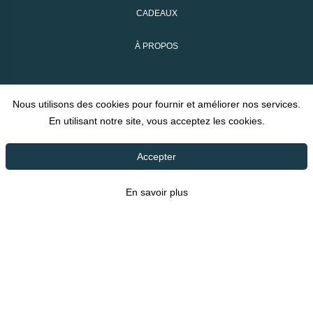
CADEAUX
À PROPOS
SUIVEZ-NOUS
Nous utilisons des cookies pour fournir et améliorer nos services.
En utilisant notre site, vous acceptez les cookies.
FACEBOOK
Accepter
INSTAGRAM
En savoir plus
ABONNEZ-VOUS À NOTRE INFOLETTRE