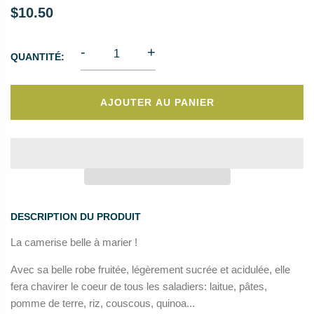
$10.50
-
+
QUANTITÉ:
AJOUTER AU PANIER
DESCRIPTION DU PRODUIT
La camerise belle à marier !
Avec sa belle robe fruitée, légèrement sucrée et acidulée, elle
fera chavirer le coeur de tous les saladiers: laitue, pâtes,
pomme de terre, riz, couscous, quinoa...